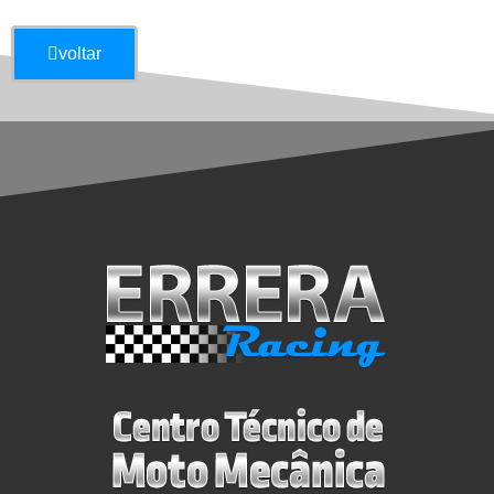
voltar