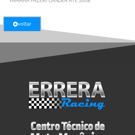
YAMAHA FAZER/LANDER ATÉ 2008
voltar