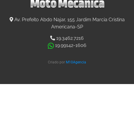
Av. Prefeito Abdo Najar, 155 Jardim Marcia Cristina
Americana-SP
19.3462.7216
19.99142-1606
Criado por
M10Agencia