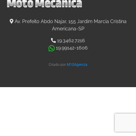
Av. Prefeito Abdo Najar, 155 Jardim Marcia Cristina
Americana-SP
19.3462.7216
19.99142-1606
Criado por
M10Agencia