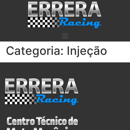
Categoria:
Injeção